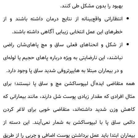
بهبود را بدون مشکل طی کنند.
انتظاراتی واقع‌بینانه از نتایج درمان داشته باشند و از
خطرهای این عمل انتخابی زیبایی آگاهی داشته باشند.
از شکل و انحناهای فعلی ساق و مچ پاهای‌شان راضی
نباشند، این نارضایتی به ویژه درباره پاهای حجیم یا لوله‌ای
و در بیماران مبتلا به هایپرتروفی شدید ساق پا وجود دارد.
همه متقاضی ایده‌آل لیپوساکشن مچ و ساق پا نیستند؛ برای
مثال افرادی که مقدار زیادی پوست شل دارند، مانند بیمارانی که
کاهش وزن شدید داشته‌اند، متقاضی خوبی برای لاغر کردن
دائمی ساق پا با لیپوساکشن به شمار نمی‌آیند. این دسته از
بیماران ابتدا باید عمل برداشتن پوست اضافی و چربی را از طریق