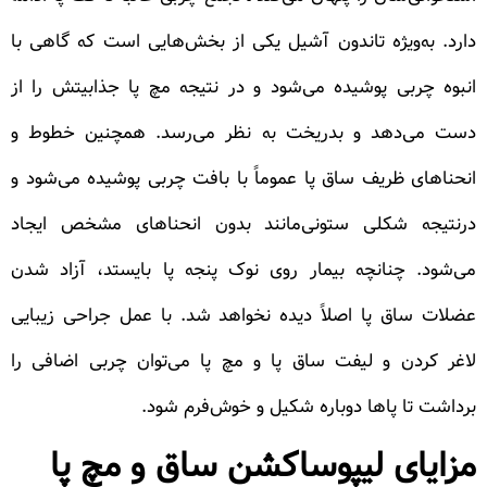
دارد. به‌ویژه تاندون آشیل یکی از بخش‌هایی است که گاهی با
انبوه چربی پوشیده می‌شود و در نتیجه مچ پا جذابیتش را از
دست می‌دهد و بدریخت به نظر می‌رسد. همچنین خطوط و
انحناهای ظریف ساق پا عموماً با بافت چربی پوشیده می‌شود و
درنتیجه شکلی ستونی‌مانند بدون انحناهای مشخص ایجاد
می‌شود. چنانچه بیمار روی نوک پنجه پا بایستد، آزاد شدن
عضلات ساق پا اصلاً دیده نخواهد شد. با عمل جراحی زیبایی
لاغر کردن و لیفت ساق پا و مچ پا می‌توان چربی اضافی را
برداشت تا پاها دوباره شکیل و خوش‌فرم شود.
مزایای لیپوساکشن ساق و مچ پا