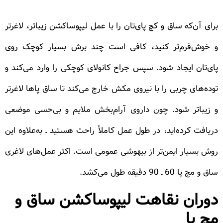
برای آن‌که ساق و کچ پای‌تان را با عمل لیپوساکشن زیباتر، لاغرتر
و خوش‌فرم‌تر کنید، کافی است چند برش بسیار کوچک روی
پای‌تان ایجاد شود. سپس جراح کانولای کوچکی را وارد می‌کند و
توده‌های چربی را با نیروی مکش خارج می‌کند تا ساق پاها لاغرتر
و زیباتر شود. چون داروی آرام‌بخش ملایم و بی‌حسی موضعی
دریافت کرده‌اید، در طول عمل کاملاً راحت هستید ـ به‌علاوه این
روش بسیار ایمن‌تر از بیهوشی عمومی است. اکثر عمل‌های لاغری
ساق و مچ پا 60 ـ 90 دقیقه طول می‌کشد.
دوران نقاهت لیپوساکشن ساق و
مچ پا