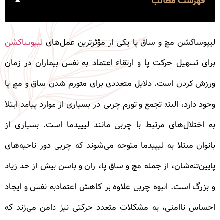
فهرست مطالب
لیپوساکشن مچ و ساق پا یکی از مؤثرترین عمل‌های
لیپوساکشن
برای تسهیل حرکت پا و ارتقاء اعتماد به نفس بیماران در زمان
ورزش کردن است. دلایل متعددی برای متورم شدن ساق و مچ پا
وجود دارد، البته تجمع و تورم چربی در بسیاری از موارد پیامد ابتلا
به اختلال‌های مرتبط با چربی مانند لیپیدما است. بسیاری از
بانوان مبتلا به لیپیدما متوجه می‌شوند که چربی دور ناحیه‌های
پایین‌تنه‌شان، از جمله مچ و ساق پا، ران و باسن بیش از حد زیاد
و بزرگ است. انبوه چربی علاوه بر کاهش اعتمادبه نفس و ایجاد
احساس ناامنی، به مشکلات متعدد حرکتی نیز دامن می‌زند که