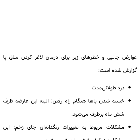
عوارض جانبی و خطرهای زیر برای درمان لاغر کردن ساق پا
گزارش شده است:
درد طولانی‌مدت
خسته شدن پاها هنگام راه رفتن: البته این عارضه ظرف
شش ماه برطرف می‌شود.
مشکلات مربوط به تغییرات رنگدانه‌ای جای زخم: این