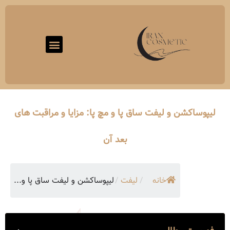
لیپوساکشن و لیفت ساق پا و مچ پا: مزایا و مراقبت های
بعد آن
خانه
/
لیفت
/
لیپوساکشن و لیفت ساق پا و...