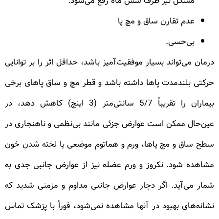
مشکل نیز ظرف شش ماه رفع می‌شود.
عدم تقارن ساق و مچ پا
بی‌حسی.
درمان می‌تواند بسیار موفقیت‌آمیز باشد، حداقل اثر را بر توانایی
حرکتی بلندمدت پاها داشته باشد و قطر مچ و ساق پاهای برخی
بیماران را تقریباً 5/7 سانتی‌متر (3 اینچ) کاهش دهد، در
عین‌حال ممکن است عوارض جزئی مانند بی‌نظمی و ناهنجاری در
سطح ساق و مچ پاها، ورم و هماتوم موضعی یا لخته شدن خون
مشاهده ‌شود. نکروز و ورم عضله نیز از عوارض جانبی جدی به
شمار می‌آید. اگر دچار عوارض جانبی مداوم و مزمنی شدید که
نشانه‌های بهبود در آنها مشاهده نمی‌شود، فوراً با پزشک تماس